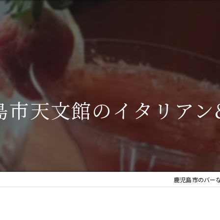
島市天文館のイタリアン
鹿児島市のバーなら