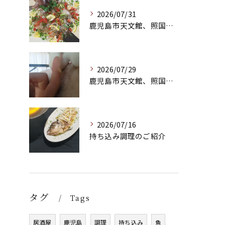
2026/07/31
鹿児島市天文館、照国町のバー
2026/07/29
鹿児島市天文館、照国町のバー
2026/07/16
持ち込み調理のご紹介
タグ
Tags
居酒屋
鹿児島
調理
持ち込み
魚