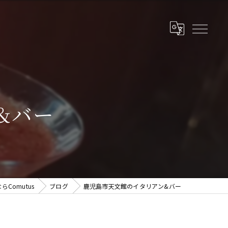
&バー
Comutus
ブログ
鹿児島市天文館のイタリアン&バー