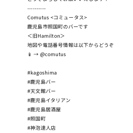
----------
Comutus <コミュータス>
鹿児島市照国町のバーです
＜旧Hamilton＞
地図や電話番号情報は以下からどうぞ
📱 → @comutus
#kagoshima
#鹿児島バー
#天文館バー
#鹿児島イタリアン
#鹿児島居酒屋
#照国町
#神泡達人店