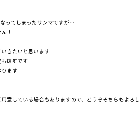
になってしまったサンマですが…
せん！
ていきたいと思います
度も抜群です
おります
い
ご用意している場合もありますので、どうぞそちらもよろ