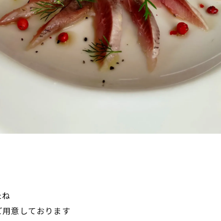
たね
ご用意しております