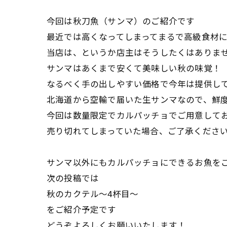
今回は秋刀魚（サンマ）のご紹介です
最近では高くなってしまってまるで高級食材
当店は、というか店主はそうしたくはありま
サンマはあくまで安くて美味しい秋の味覚！
なるべく手の出しやすい価格で今年は提供し
北海道から空輸で届いた生サンマなので、鮮
今回は数量限定でカルパッチョでご用意して
売り切れてしまっていた場合、ご了承くださ
サンマ以外にもカルパッチョにできるお魚を
次の投稿では
秋のカクテル～4杯目～
をご紹介予定です
どうぞよろしくお願いいたします！