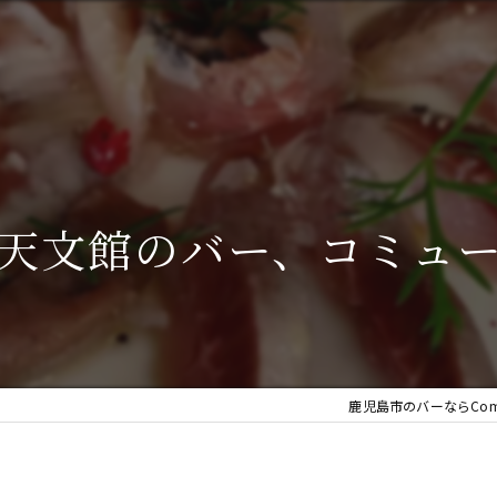
天文館のバー、コミュ
鹿児島市のバーならComu