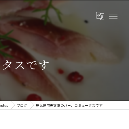
ータスです
tus
ブログ
鹿児島市天文館のバー、コミュータスです