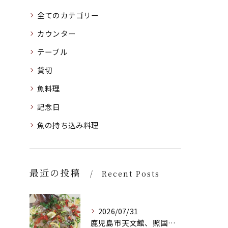
全てのカテゴリー
カウンター
テーブル
貸切
魚料理
記念日
魚の持ち込み料理
最近の投稿
Recent Posts
2026/07/31
鹿児島市天文館、照国町のバー