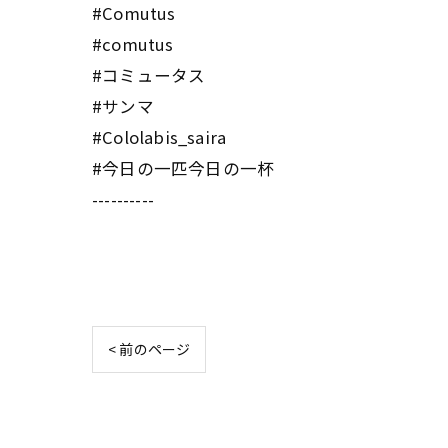
#Comutus
#comutus
#コミュータス
#サンマ
#Cololabis_saira
#今日の一匹今日の一杯
----------
< 前のページ